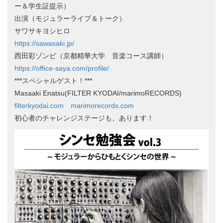
ー＆学生証提示）
出演（モジュラーライブ＆トーク）
サワサキヨシヒロ
https://sawasaki.jp/
西田彩ゾンビ（京都精華大学 音楽コース講師）
https://office-saya.com/profile/
***スペシャルゲスト！***
Masaaki Enatsu(FILTER KYODAI/marimoRECORDS)
filterkyodai.com
marimorecords.com
初心者のチャレンジステージも、あります！