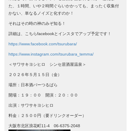
た、１時間、いや２時間ぐらいかかっても、まったく収集付
かない、単なるノイズと化すのか！
それはその時の神のみぞ知る！
詳細は、こちらfacebookとインスタでアップ予定です！
https://www.facebook.com/tsurubara/
https://www.instagram.com/tsurubara_temma/
＜サワサキヨシヒロ シンセ居酒屋温泉＞
２０２６年５月１５日（金）
場所：日本酒バーつるばら
開場：１９：００ 開演：２０：００
出演：サワサキヨシヒロ
料金：２５００円（要ドリンクオーダー）
大阪市北区浪花町11-4 06-6375-2048