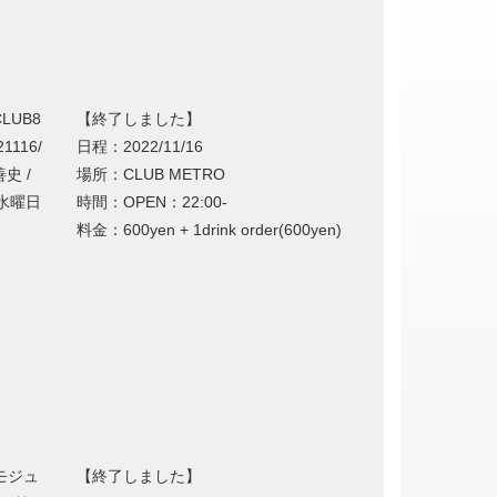
UB8
【終了しました】
1116/
日程：2022/11/16
史 /
場所：CLUB METRO
第三水曜日
時間：OPEN：22:00-
料金：600yen + 1drink order(600yen)
モジュ
【終了しました】