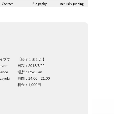
Contact
Biography
naturally gushing
ライブで
【終了しました】
vent
日程：2018/7/22
rance
場所：Rokujian
sayuki
時間：14:00 - 21:00
料金：1,000円