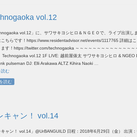
hnogaoka vol.12
chnogaoka vol.12」に、サワサキヨシヒロ＆ＮＧＥＯで、ライブ出演し
ちらです！https://www.residentadvisor.net/events/1117765 詳細
す！https://twitter.com/technogaoka ～～～～～～～～～～～～～
Technogaoka vol.12 1F LIVE: 越前屋俵太 サワサキヨシヒロ & NGEO 
nk pulseman DJ: Elli Arakawa ALTZ Kihira Naoki …
を読む
を読む
キャン！ vol.14
キャン！ vol.14」@UrBANGUILD 日程：2018年6月29日（金） 出演