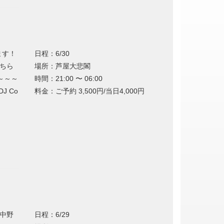
ます！
日程：6/30
はこちら
場所：芦屋大悲閣
～～～～
時間：21:00 〜 06:00
DJ Co
料金：ご予約 3,500円/当日4,000円
：中野
日程：6/29