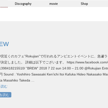
Discography
movie
Shop
EW
宮近くのカフェ”Rokujian”で行われるアンビエントイベントに、急遽
定しました。 詳細は以下でございます。 https://www.facebook.com/e
1398418215510/ ”BREW” 2018 7 22 sun 14:00 – 21:00 @Rokujian Ent
円 Sound : Yoshihiro Sawasaki Ken’ichi Itoi Kafuka Hideo Nakasako Ma
ota Masahiko Takeda …
を読む
を読む