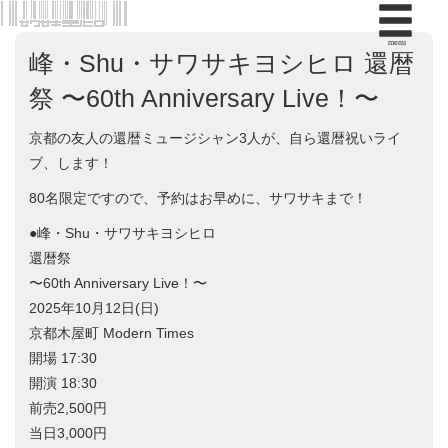
menu
峰・Shu・サワサキヨシヒロ 還暦
祭 〜60th Anniversary Live！〜
京都の友人の還暦ミュージシャン3人が、自ら還暦祝いライ
ブ、します！
80名限定ですので、予約はお早めに、サワサキまで！
●峰・Shu・サワサキヨシヒロ
還暦祭
〜60th Anniversary Live！〜
2025年10月12日(日)
京都木屋町 Modern Times
開場 17:30
開演 18:30
前売2,500円
当日3,000円