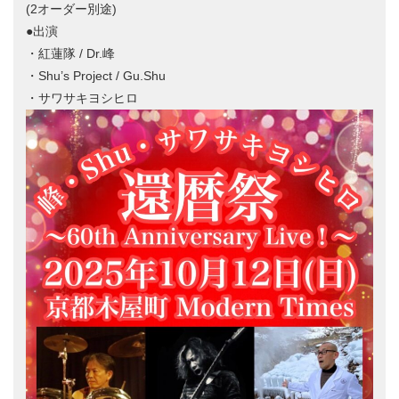
(2オーダー別途)
●出演
・紅蓮隊 / Dr.峰
・Shu’s Project / Gu.Shu
・サワサキヨシヒロ