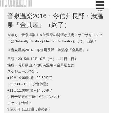
menu
音泉温楽2016・冬信州長野・渋温
泉『金具屋』（終了）
今年も、音泉温楽ｉｎ渋温泉の開催が決定！サワサキヨシヒ
ロはNaturally Gushing Electric Orchestraとして、出演！
＜音泉温楽2016・冬信州長野・渋温泉『金具屋』＞
日程：2015年 12月10日（土）～11日（日）
場所：長野県山ノ内町渋温泉＠金具屋全館
スケジュール予定：
■10日14:00開場～22:30終了
（17:30～19:30夕食休憩）
■11日11:00開場～14:30終了
※若干変更の可能性がございます
チケット情報：
9,200円（土日通し券のみ）