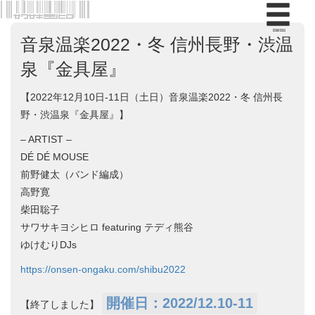
menu
音泉温楽2022・冬 信州長野・渋温
泉『金具屋』
【2022年12月10日-11日（土日）音泉温楽2022・冬 信州長
野・渋温泉『金具屋』】
– ARTIST –
DÉ DÉ MOUSE
前野健太（バンド編成）
高野寛
柴田聡子
サワサキヨシヒロ featuring テディ熊谷
ゆけむりDJs
https://onsen-ongaku.com/shibu2022
開催日：2022/12.10-11
【終了しました】