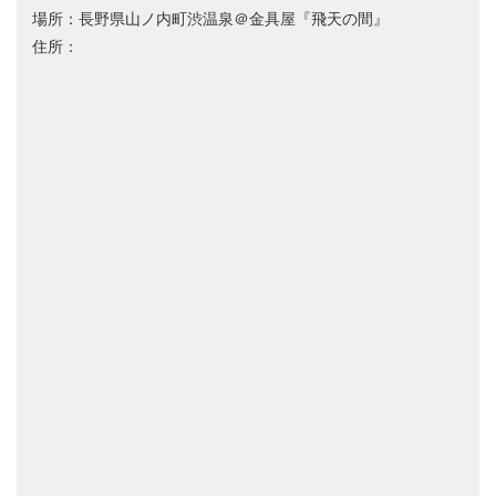
場所：長野県山ノ内町渋温泉＠金具屋『飛天の間』
住所：