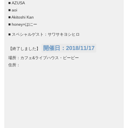
■ AZUSA
■ aoi
■ Akitoshi Kan
■ honey×はにー
■ スペシャルゲスト：サワサキヨシヒロ
開催日：2018/11/17
【終了しました】
場所：カフェ&ライブハウス・ビービー
住所：