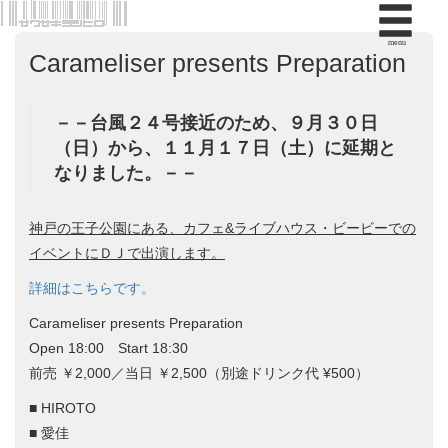
menu
Carameliser presents Preparation
－－台風２４号接近のため、９月３０日
（日）から、１１月１７日（土）に延期と
なりました。－－
神戸の王子公園にある、カフェ&ライブハウス・ビービーでの
イベントにＤＪで出演します。
詳細はこちらです。
Carameliser presents Preparation
Open 18:00 Start 18:30
前売 ￥2,000／当日 ￥2,500（別途ドリンク代 ¥500）
■ HIROTO
■ 愛佳