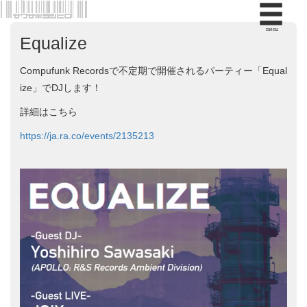
menu
Equalize
Compufunk Recordsで不定期で開催されるパーティー「Equal
ize」でDJします！
詳細はこちら
https://ja.ra.co/events/2135213