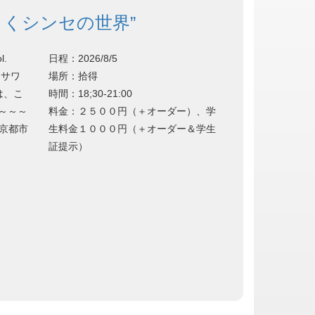
とくシンセの世界”
.
日程：2026/8/5
しサワ
場所：拾得
は、こ
時間：18;30-21:00
～～～～～
料金：２５００円（＋オーダー）、学
（京都市
生料金１０００円（＋オーダー＆学生
証提示）