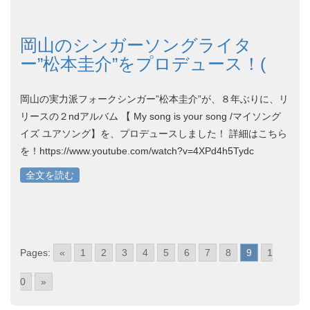
岡山のシンガーソングライタ
ー”松本圭介”をプロデュース！(
岡山の実力派フォークシンガー”松本圭介”が、８年ぶりに、リ
リースの２ndアルバム 【 My song is your song /マイソング
イズ ユアソング】を、プロデュースしました！ 詳細はこちら
を！https://www.youtube.com/watch?v=4XPd4h5Tydc
全文を読む
Pages:
«
1
2
3
4
5
6
7
8
9
1
0
»