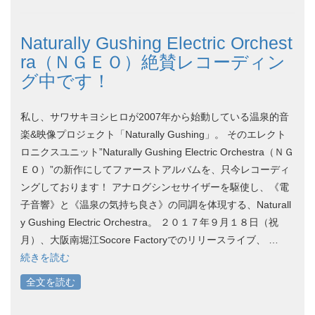
Naturally Gushing Electric Orchest
ra（ＮＧＥＯ）絶賛レコーディン
グ中です！
私し、サワサキヨシヒロが2007年から始動している温泉的音
楽&映像プロジェクト「Naturally Gushing」。 そのエレクト
ロニクスユニット”Naturally Gushing Electric Orchestra（ＮＧ
ＥＯ）”の新作にしてファーストアルバムを、只今レコーディ
ングしております！ アナログシンセサイザーを駆使し、《電
子音響》と《温泉の気持ち良さ》の同調を体現する、Naturall
y Gushing Electric Orchestra。 ２０１７年９月１８日（祝
月）、大阪南堀江Socore Factoryでのリリースライブ、 …
続きを読む
全文を読む