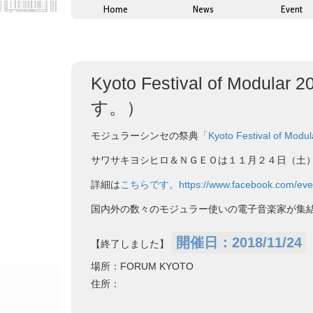
Home
News
Event
Kyoto Festival of 
す。）
モジュラーシンセの祭典
「Kyoto Festival of Modu
サワサキヨシヒロ＆ＮＧＥＯは１１月２４日（土
詳細は
こちらです。https://www.facebook.com/even
国内外の数々のモジュラー使いの電子音楽家が集
開催日：2018/11/24
【終了しました】
場所：FORUM KYOTO
住所：