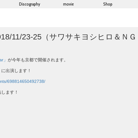
Discography
movie
Shop
Modular 2018/11/23-25（サワサキヨ
lar」
が今年も京都で開催されます。
）に出演します！
ts/698814650492738/
結します！