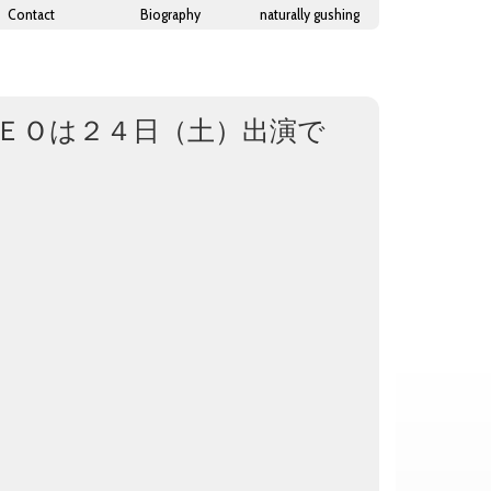
Contact
Biography
naturally gushing
シヒロ＆ＮＧＥＯは２４日（土）出演で